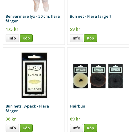
Benvärmare lyx - 50 cm, flera
Bun net - Flera färger!
färger
175 kr
59 kr
Info
Köp
Info
Köp
Bun nets, 3-pack - Flera
Hairbun
färger
36 kr
69 kr
Info
Köp
Info
Köp