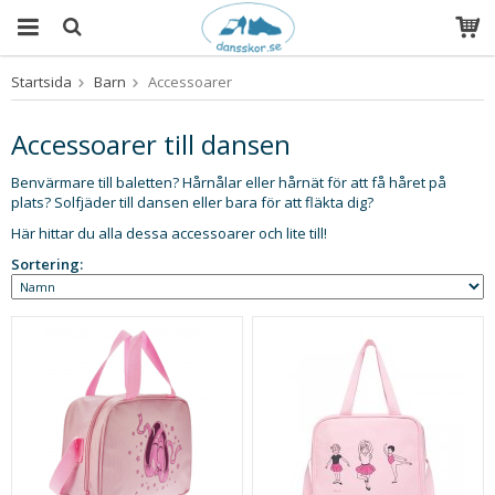
Startsida
Barn
Accessoarer
Produkten har blivit tillagd i varukorgen
Accessoarer till dansen
Benvärmare till baletten? Hårnålar eller hårnät för att få håret på
plats? Solfjäder till dansen eller bara för att fläkta dig?
Här hittar du alla dessa accessoarer och lite till!
Sortering: