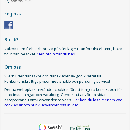
org
556759-4089
Följ oss
Butik?
Välkommen förbi och prova på vårt lager utanför Ulricehamn, boka
tid innan besöket.
Mer info hittar du här!
Om oss
Vi erbjuder dansskor och danskläder av god kvalitet till
konkurrenskraftiga priser med snabb och personlig service!
Denna webbplats använder cookies för att fungera korrekt och för
dina inställningar och varukorg. Genom att använda sidan
accepterar du att vi använder cookies.
Här kan du läsa mer om vad
cookies är och hur vi använder oss av det.