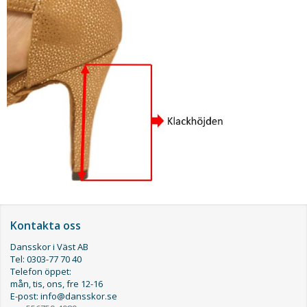
Kontakta oss
Dansskor i Väst AB
Tel: 0303-77 70 40
Telefon öppet:
mån, tis, ons, fre 12-16
E-post: info@dansskor.se