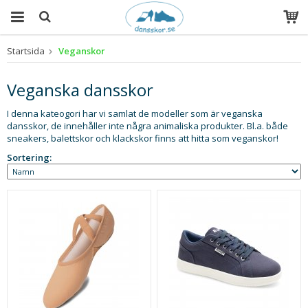
Startsida
Veganskor
Produkten har blivit tillagd i varukorgen
Veganska dansskor
I denna kateogori har vi samlat de modeller som är veganska
dansskor, de innehåller inte några animaliska produkter. Bl.a. både
sneakers, balettskor och klackskor finns att hitta som veganskor!
Sortering: