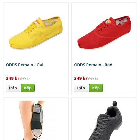
ODDS Remain - Gul
ODDS Remain - Röd
349 kr
349 kr
699 kr
699 kr
Info
Köp
Info
Köp