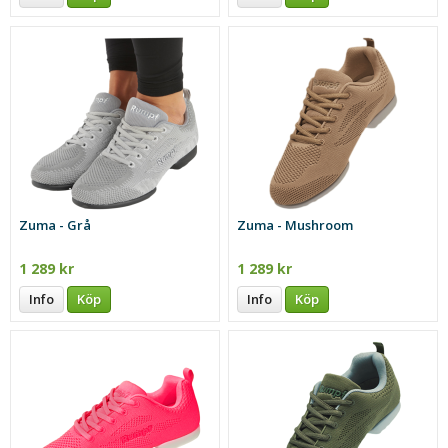
Zuma - Grå
Zuma - Mushroom
1 289 kr
1 289 kr
Info
Köp
Info
Köp