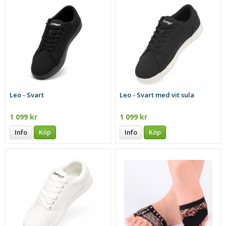
Leo - Svart
Leo - Svart med vit sula
1 099 kr
1 099 kr
Info
Köp
Info
Köp