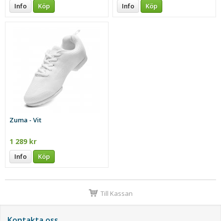
Info
Köp
Info
Köp
Zuma - Vit
1 289 kr
Info
Köp
Till Kassan
Kontakta oss