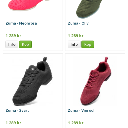
Zuma - Neonrosa
Zuma - Oliv
1 289 kr
1 289 kr
Info
Köp
Info
Köp
Zuma - Svart
Zuma - Vinröd
1 289 kr
1 289 kr