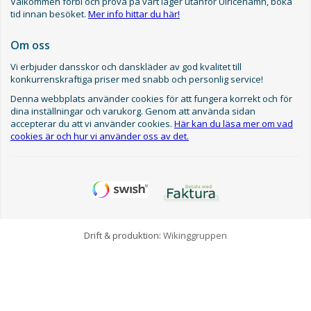
Välkommen förbi och prova på vårt lager utanför Ulricehamn, boka
tid innan besöket.
Mer info hittar du här!
Om oss
Vi erbjuder dansskor och danskläder av god kvalitet till
konkurrenskraftiga priser med snabb och personlig service!
Denna webbplats använder cookies för att fungera korrekt och för
dina inställningar och varukorg. Genom att använda sidan
accepterar du att vi använder cookies.
Här kan du läsa mer om vad
cookies är och hur vi använder oss av det.
Drift & produktion:
Wikinggruppen