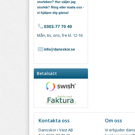
storleken? Hur väljer jag
storlek? Ring eller maila oss -
vi hjälper dig gärna!
0303-77 70 40
Mån, tis, ons, fre kl. 12-16
info@dansskor.se
Betalsätt
Kontakta oss
Om oss
Dansskor i Väst AB
Vi erbjuder dans