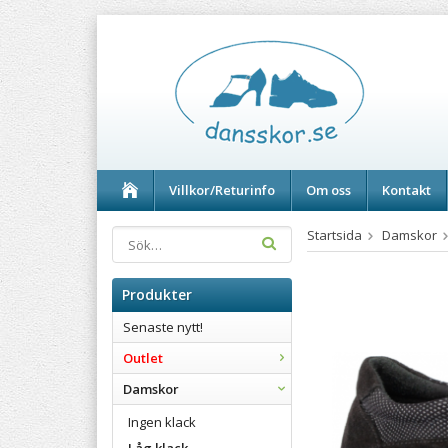
Villkor/Returinfo
Om oss
Kontakt
Startsida
Damskor
Produkter
Senaste nytt!
Outlet
Damskor
Ingen klack