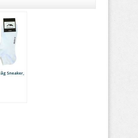
åg Sneaker,