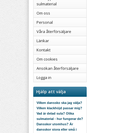
sulmaterial
Om oss
Personal
Våra återförsäljare
Länkar
Kontakt
Om cookies
Ansökan återförsäljare
Logga in
Hjälp att välja
Vilken danssko ska jag välja?
Vilken klackhöjd passar mig?
Vad är delad sula? Olika
sulmaterial - hur fungerar de?
Dansskor utomhus? Är
dansskor stora eller små i