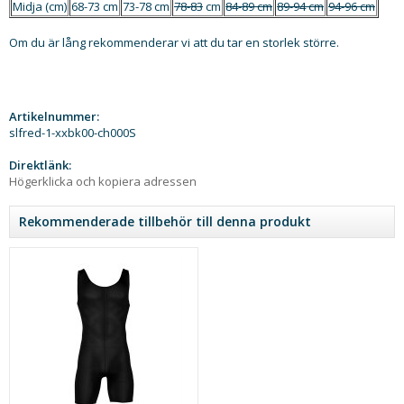
Midja (cm)
68-73 cm
73-78 cm
78-83
cm
84-89 cm
89-94 cm
94-96 cm
Om du är lång rekommenderar vi att du tar en storlek större.
Artikelnummer:
slfred-1-xxbk00-ch000S
Direktlänk:
Högerklicka och kopiera adressen
Rekommenderade tillbehör till denna produkt