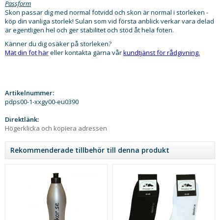
Passform
Skon passar dig med normal fotvidd och skon är normal i storleken -
köp din vanliga storlek! Sulan som vid första anblick verkar vara delad
är egentligen hel och ger stabilitet och stöd åt hela foten.
Känner du dig osäker på storleken?
Mät din fot här
eller kontakta gärna vår
kundtjänst för rådgivning.
Artikelnummer:
pdps00-1-xxgy00-eu0390
Direktlänk:
Högerklicka och kopiera adressen
Rekommenderade tillbehör till denna produkt