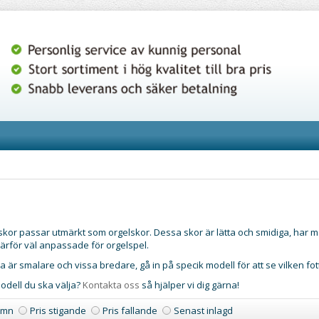
skor passar utmärkt som orgelskor. Dessa skor är lätta och smidiga, har m
ärför väl anpassade för orgelspel.
 är smalare och vissa bredare, gå in på specik modell för att se vilken fo
odell du ska välja?
Kontakta oss
så hjälper vi dig gärna!
amn
Pris stigande
Pris fallande
Senast inlagd