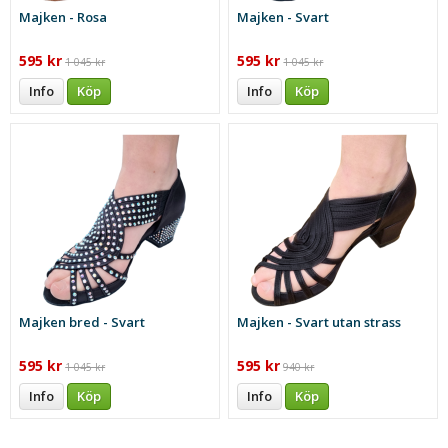
Majken - Rosa
Majken - Svart
595 kr
595 kr
1 045 kr
1 045 kr
Info
Köp
Info
Köp
Majken bred - Svart
Majken - Svart utan strass
595 kr
595 kr
1 045 kr
940 kr
Info
Köp
Info
Köp