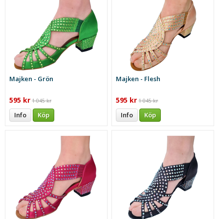
Majken - Grön
Majken - Flesh
595 kr
595 kr
1 045 kr
1 045 kr
Info
Köp
Info
Köp