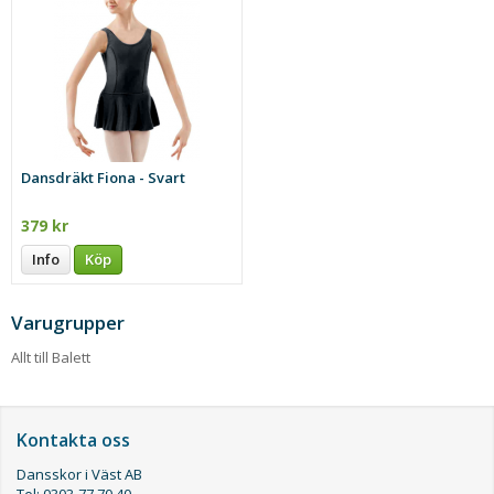
Dansdräkt Fiona - Svart
379 kr
Info
Köp
Varugrupper
Allt till Balett
Kontakta oss
Dansskor i Väst AB