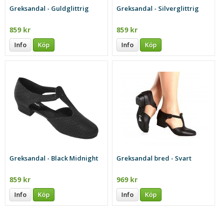
Greksandal - Guldglittrig
Greksandal - Silverglittrig
859 kr
859 kr
Info
Köp
Info
Köp
Greksandal - Black Midnight
Greksandal bred - Svart
859 kr
969 kr
Info
Köp
Info
Köp