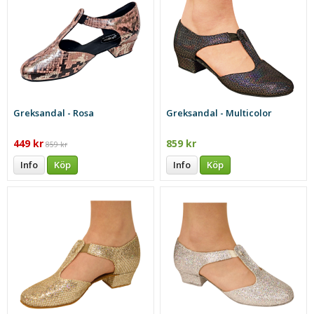
Greksandal - Rosa
Greksandal - Multicolor
449 kr
859 kr
859 kr
Info
Köp
Info
Köp