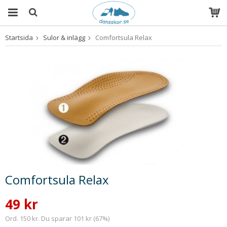
Startsida
Sulor & inlägg
Comfortsula Relax
Produkten har blivit tillagd i varukorgen
Comfortsula Relax
49 kr
Ord. 150 kr. Du sparar 101 kr (67%)