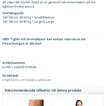
att välja rätt storlek. Detta är en generell rekommendation på hur
tightsen brukar passa.
Storleksguide:
140-160 cm, 40-60 kg = Small/Medium
160-180 cm, 60-80 kg = Large/X-Large
OBS! Tights och strumpbyxor kan endast returneras om
förpackningen är obruten.
Artikelnummer:
ru106-1-xxbk00-ch00SM
Direktlänk:
Högerklicka och kopiera adressen
Rekommenderade tillbehör till denna produkt