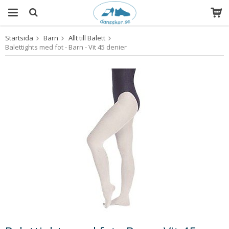
Startsida
Barn
Allt till Balett
Produkten har blivit tillagd i varukorgen
Balettights med fot - Barn - Vit 45 denier