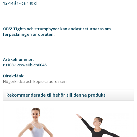
12-14 år
- ca 140 cl
OBS! Tights och strumpbyxor kan endast returneras om
förpackningen är obruten.
Artikelnummer:
ru108-1-xxwe0b-ch0046
Direktlänk:
Högerklicka och kopiera adressen
Rekommenderade tillbehör till denna produkt