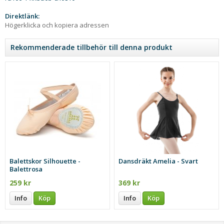
Direktlänk:
Högerklicka och kopiera adressen
Rekommenderade tillbehör till denna produkt
Balettskor Silhouette -
Dansdräkt Amelia - Svart
Balettrosa
259 kr
369 kr
Info
Köp
Info
Köp