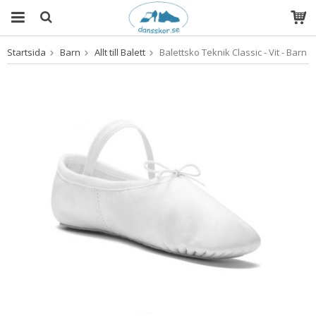
Startsida
Barn
Allt till Balett
Balettsko Teknik Classic - Vit - Barn
Produkten har blivit tillagd i varukorgen