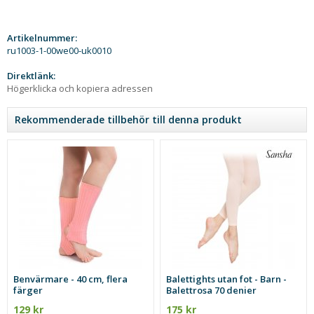
Artikelnummer:
ru1003-1-00we00-uk0010
Direktlänk:
Högerklicka och kopiera adressen
Rekommenderade tillbehör till denna produkt
Benvärmare - 40 cm, flera
Balettights utan fot - Barn -
färger
Balettrosa 70 denier
129 kr
175 kr