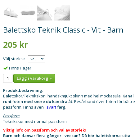
Balettsko Teknik Classic - Vit - Barn
205 kr
Välj storlek:
Finns i lager
Lägg i varukorg »
Produktbeskrivning:
Balettskor/Teknikskor i handskmjukt skinn med hel mockasula.
Kanal
runt foten med snöre du kan dra åt.
Resårband över foten för bättre
passform. Finns även i
svart
färg.
Passform
Teknikskor med normal passform.
Viktig info om passform och val av storlek!
Barn och dansar flera gånger i veckan? Då bör balettskorna sitta