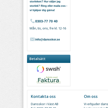
storleken? Hur väljer jag
storlek? Ring eller maila oss -
vi hjälper dig gärna!
0303-77 70 40
Mån, tis, ons, fre kl. 12-16
info@dansskor.se
Betalsätt
Kontakta oss
Om oss
Dansskor i Väst AB
Vi erbjuder dans