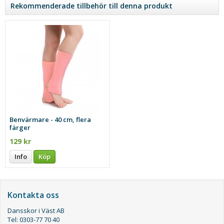
Rekommenderade tillbehör till denna produkt
Benvärmare - 40 cm, flera
färger
129 kr
Info
Köp
Kontakta oss
Dansskor i Väst AB
Tel: 0303-77 70 40