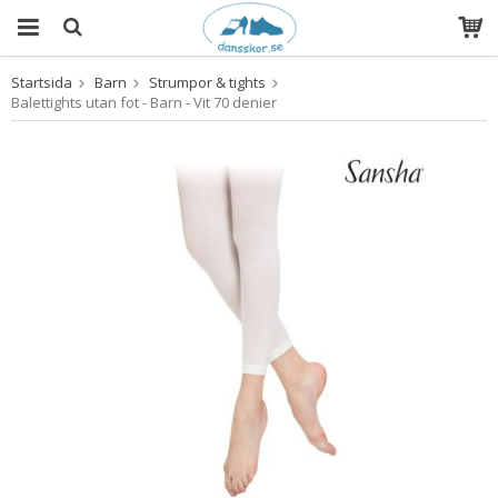
Startsida
Barn
Strumpor & tights
Produkten har blivit tillagd i varukorgen
Balettights utan fot - Barn - Vit 70 denier