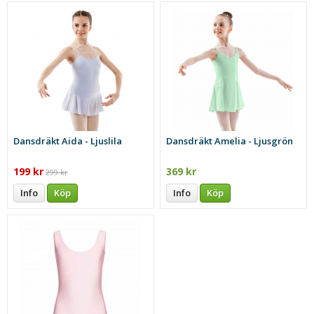
Dansdräkt Aida - Ljuslila
Dansdräkt Amelia - Ljusgrön
199 kr
369 kr
299 kr
Info
Köp
Info
Köp