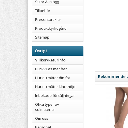
Sulor & inlägg
Tillbehör
Presentartiklar
Produktkyrkogård
Sitemap
Övrigt
Villkor/Returinfo
Butik? Läs mer här
Rekommenderad
Hur du mäter din fot
Hur du mäter klackhöjd
Inbokade försäljningar
Olika typer av
sulmaterial
Om oss
Personal