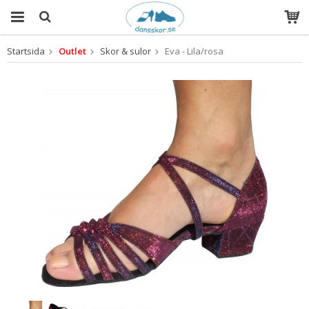
Startsida
Outlet
Skor & sulor
Eva - Lila/rosa
Produkten har blivit tillagd i varukorgen