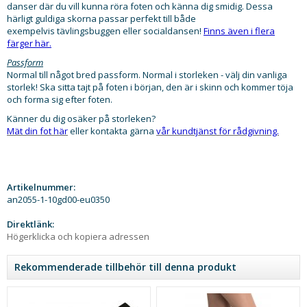
danser där du vill kunna röra foten och känna dig smidig. Dessa
härligt guldiga skorna passar perfekt till både
exempelvis tävlingsbuggen eller socialdansen!
Finns även i flera
färger här.
Passform
Normal till något bred passform. Normal i storleken - välj din vanliga
storlek! Ska sitta tajt på foten i början, den är i skinn och kommer töja
och forma sig efter foten.
Känner du dig osäker på storleken?
​Mät din fot här
eller kontakta gärna
vår kundtjänst för rådgivning.
Artikelnummer:
an2055-1-10gd00-eu0350
Direktlänk:
Högerklicka och kopiera adressen
Rekommenderade tillbehör till denna produkt