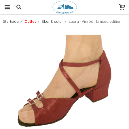
Startsida
Outlet
Skor & sulor
Laura - Vinröd - Limited edition
Produkten har blivit tillagd i varukorgen