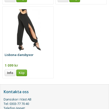
Lisbona dansbyxor
1 099 kr
Info
Köp
Kontakta oss
Dansskor i Väst AB
Tel: 0303-77 70 40
Telefon öppet: