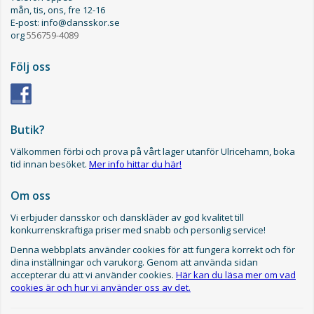
mån, tis, ons, fre 12-16
E-post: info@dansskor.se
org
556759-4089
Följ oss
Butik?
Välkommen förbi och prova på vårt lager utanför Ulricehamn, boka
tid innan besöket.
Mer info hittar du här!
Om oss
Vi erbjuder dansskor och danskläder av god kvalitet till
konkurrenskraftiga priser med snabb och personlig service!
Denna webbplats använder cookies för att fungera korrekt och för
dina inställningar och varukorg. Genom att använda sidan
accepterar du att vi använder cookies.
Här kan du läsa mer om vad
cookies är och hur vi använder oss av det.