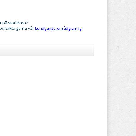
r på storleken?
 kontakta gärna vår
kundtjänst för rådgivning.