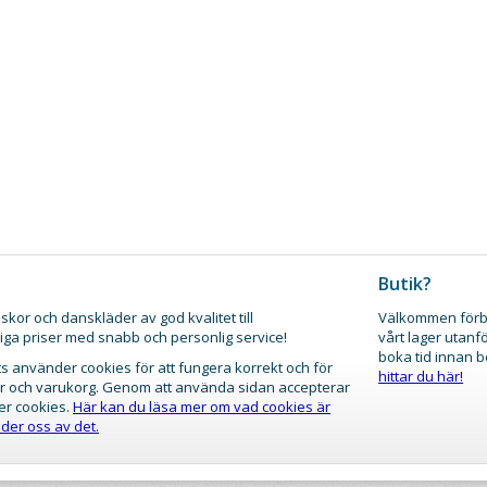
Butik?
skor och danskläder av god kvalitet till
Välkommen förb
iga priser med snabb och personlig service!
vårt lager utanf
boka tid innan 
 använder cookies för att fungera korrekt och för
hittar du här!
gar och varukorg. Genom att använda sidan accepterar
er cookies.
Här kan du läsa mer om vad cookies är
der oss av det.