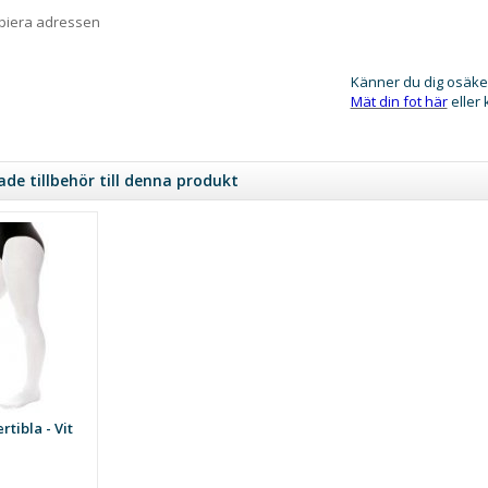
opiera adressen
Känner du dig osäke
Mät din fot här
eller
e tillbehör till denna produkt
rtibla - Vit