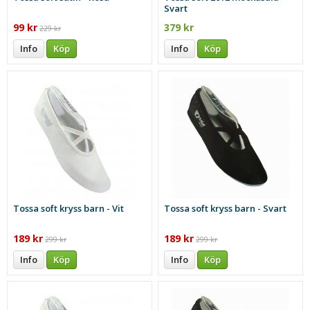
Svart
99 kr
379 kr
229 kr
Info
Köp
Info
Köp
Tossa soft kryss barn - Vit
Tossa soft kryss barn - Svart
189 kr
189 kr
299 kr
299 kr
Info
Köp
Info
Köp