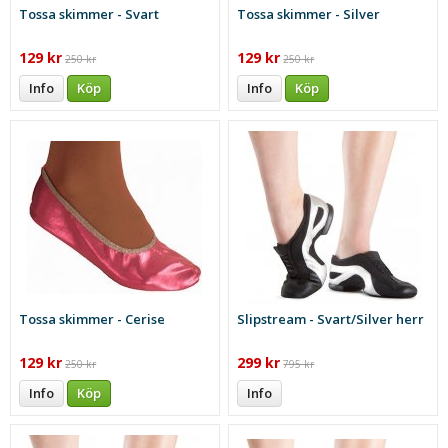
Tossa skimmer - Svart
Tossa skimmer - Silver
129 kr
129 kr
250 kr
250 kr
Info
Köp
Info
Köp
Tossa skimmer - Cerise
Slipstream - Svart/Silver herr
129 kr
299 kr
250 kr
795 kr
Info
Köp
Info