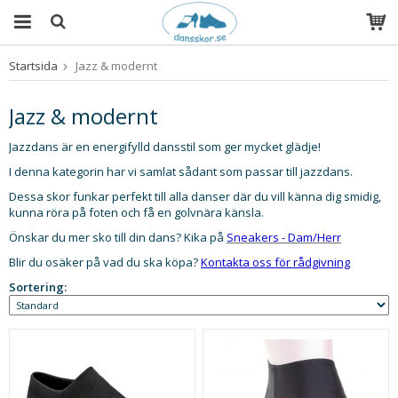
Startsida
Jazz & modernt
Produkten har blivit tillagd i varukorgen
Jazz & modernt
Jazzdans är en energifylld dansstil som ger mycket glädje!
I denna kategorin har vi samlat sådant som passar till jazzdans.
Dessa skor funkar perfekt till alla danser där du vill känna dig smidig,
kunna röra på foten och få en golvnära känsla.
Önskar du mer sko till din dans? Kika på
Sneakers - Dam/Herr
Blir du osäker på vad du ska köpa?
Kontakta oss för rådgivning
Sortering: