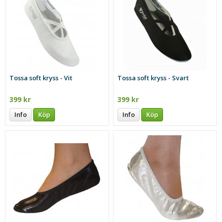
Tossa soft kryss - Vit
Tossa soft kryss - Svart
399 kr
399 kr
Info
Köp
Info
Köp