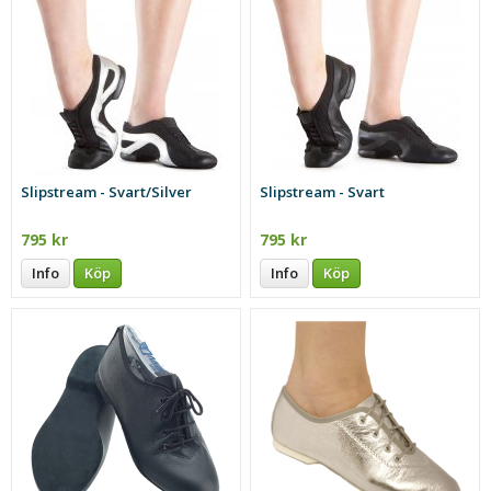
Slipstream - Svart/Silver
Slipstream - Svart
795 kr
795 kr
Info
Köp
Info
Köp