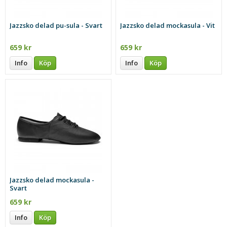
Jazzsko delad pu-sula - Svart
Jazzsko delad mockasula - Vit
659 kr
659 kr
Info
Köp
Info
Köp
Jazzsko delad mockasula -
Svart
659 kr
Info
Köp