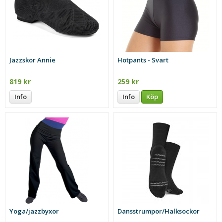
Jazzskor Annie
Hotpants - Svart
819 kr
259 kr
Info
Info
Köp
Yoga/jazzbyxor
Dansstrumpor/Halksockor