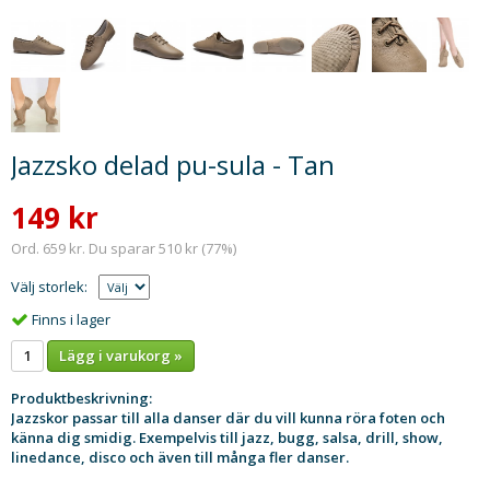
Jazzsko delad pu-sula - Tan
149 kr
Ord. 659 kr. Du sparar 510 kr (77%)
Välj storlek:
Finns i lager
Lägg i varukorg »
Produktbeskrivning:
Jazzskor passar till alla danser där du vill kunna röra foten och
känna dig smidig. Exempelvis till jazz, bugg, salsa, drill, show,
linedance
,
disco
och även till många fler danser.