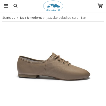
Startsida
Jazz & modernt
Jazzsko delad pu-sula - Tan
Produkten har blivit tillagd i varukorgen