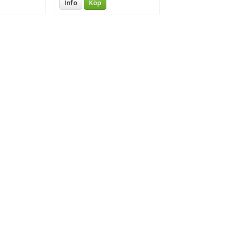
Info
Köp