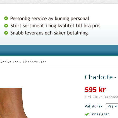
Skor & sulor
Charlotte - Tan
Charlotte -
595 kr
Ord. 930 kr. Du spara
Välj storlek:
Finns i lager