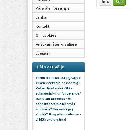
Info
Köp
Våra återförsäljare
Länkar
Kontakt
Om cookies
Ansökan återförsäljare
Logga in
Hjälp att välja
Vilken danssko ska jag välja?
Vilken klackhöjd passar mig?
Vad är delad sula? Olika
sulmaterial - hur fungerar de?
Dansskor utomhus? Är
dansskor stora eller små i
storleken? Hur väljer jag
storlek? Ring eller maila oss -
vi hjälper dig gärna!