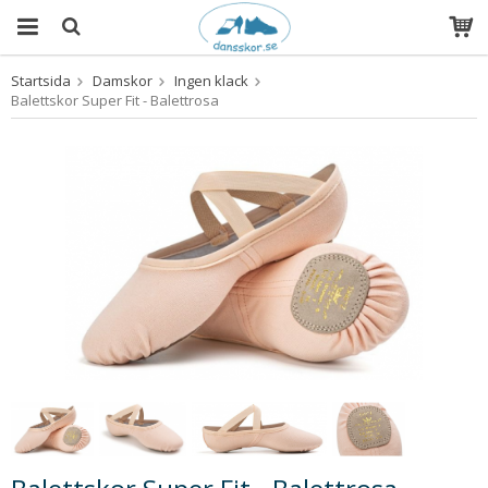
Startsida
Damskor
Ingen klack
Produkten har blivit tillagd i varukorgen
Balettskor Super Fit - Balettrosa