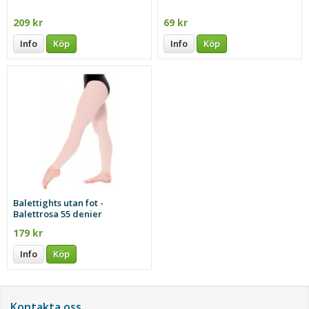
209 kr
69 kr
Info
Köp
Info
Köp
Balettights utan fot -
Balettrosa 55 denier
179 kr
Info
Köp
Kontakta oss