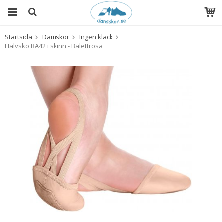
Startsida
Damskor
Ingen klack
Produkten har blivit tillagd i varukorgen
Halvsko BA42 i skinn - Balettrosa