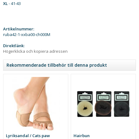
XL
- 41-43
Artikelnummer:
ruba42-1-xxba00-ch000M
Direktlänk:
Högerklicka och kopiera adressen
Rekommenderade tillbehör till denna produkt
Lyriksandal / Cats paw
Hairbun