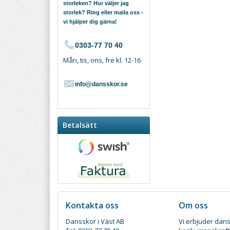
storleken? Hur väljer jag
storlek? Ring eller maila oss -
vi hjälper dig gärna!
0303-77 70 40
Mån, tis, ons, fre kl. 12-16
info@dansskor.se
Betalsätt
Kontakta oss
Om oss
Dansskor i Väst AB
Vi erbjuder dans