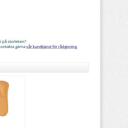
r på storleken?
 kontakta gärna
vår kundtjänst för rådgivning.