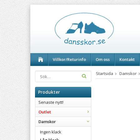
Villkor/Returinfo
Om oss
Kontakt
Startsida
Damskor
Produkter
Senaste nytt!
Outlet
Damskor
Ingen klack