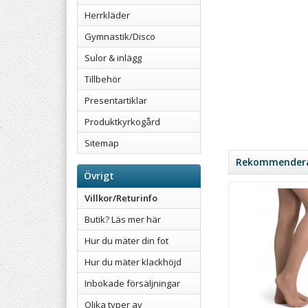
Herrkläder
Gymnastik/Disco
Sulor & inlägg
Tillbehör
Presentartiklar
Produktkyrkogård
Sitemap
Rekommenderad
Övrigt
Villkor/Returinfo
Butik? Läs mer här
Hur du mäter din fot
Hur du mäter klackhöjd
Inbokade försäljningar
Olika typer av