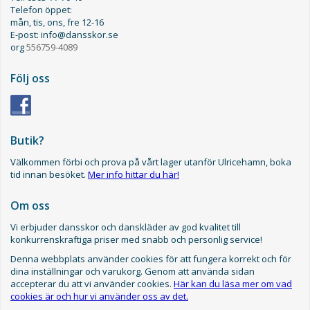
Telefon öppet:
mån, tis, ons, fre 12-16
E-post: info@dansskor.se
org
556759-4089
Följ oss
Butik?
Välkommen förbi och prova på vårt lager utanför Ulricehamn, boka
tid innan besöket.
Mer info hittar du här!
Om oss
Vi erbjuder dansskor och danskläder av god kvalitet till
konkurrenskraftiga priser med snabb och personlig service!
Denna webbplats använder cookies för att fungera korrekt och för
dina inställningar och varukorg. Genom att använda sidan
accepterar du att vi använder cookies.
Här kan du läsa mer om vad
cookies är och hur vi använder oss av det.