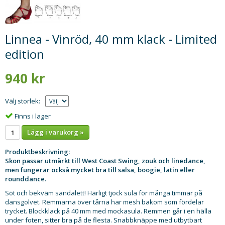
Linnea - Vinröd, 40 mm klack - Limited
edition
940 kr
Välj storlek:
Finns i lager
Lägg i varukorg »
Produktbeskrivning:
Skon passar utmärkt till West Coast Swing, zouk och linedance,
men fungerar också mycket bra till salsa, boogie, latin eller
rounddance.
Söt och bekväm sandalett! Härligt tjock sula för många timmar på
dansgolvet. Remmarna över tårna har mesh bakom som fördelar
trycket. Blockklack på 40 mm med mockasula. Remmen går i en hälla
under foten, sitter bra på de flesta. Snabbknäppe med utbytbart