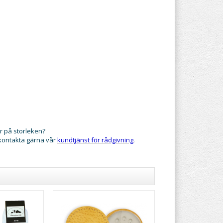
r på storleken?
 kontakta gärna vår
kundtjänst för rådgivning
.