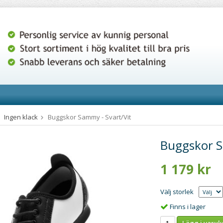
Ingen klack
Buggskor Sammy - Svart/Vit
Buggskor S
1 179 kr
Välj storlek
Finns i lager
Lägg i varuk