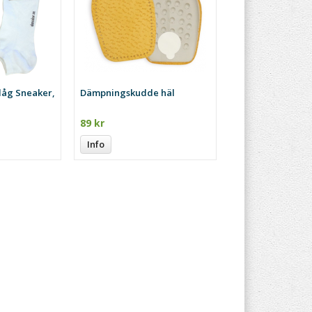
åg Sneaker,
Dämpningskudde häl
89 kr
Info