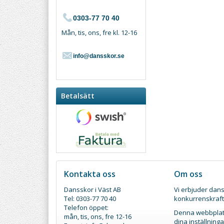
0303-77 70 40
Mån, tis, ons, fre kl. 12-16
info@dansskor.se
Betalsätt
Kontakta oss
Om oss
Dansskor i Väst AB
Vi erbjuder dans
Tel: 0303-77 70 40
konkurrenskraft
Telefon öppet:
Denna webbplats
mån, tis, ons, fre 12-16
dina inställnin