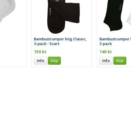
Bambustrumpor hög Classic,
Bambustrumpor l
3-pack - Svart
3-pack
150 kr
140 kr
Info
Köp
Info
Köp