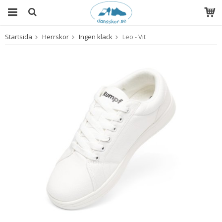
Startsida
Herrskor
Ingen klack
Leo - Vit
Produkten har blivit tillagd i varukorgen