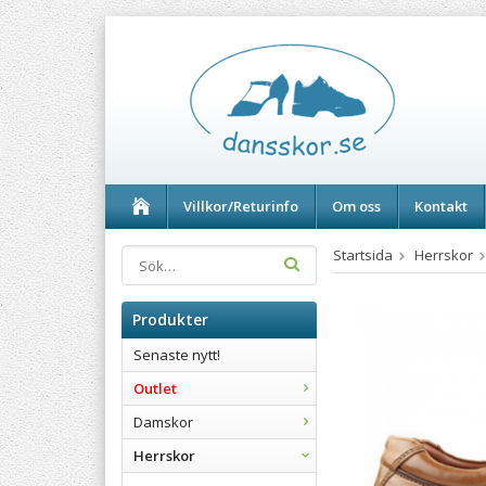
Villkor/Returinfo
Om oss
Kontakt
Startsida
Herrskor
Produkter
Senaste nytt!
Outlet
Damskor
Herrskor