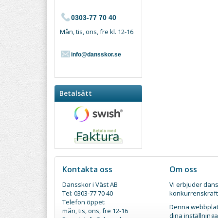
0303-77 70 40
Mån, tis, ons, fre kl. 12-16
info@dansskor.se
Betalsätt
Kontakta oss
Om oss
Dansskor i Väst AB
Vi erbjuder dans
Tel: 0303-77 70 40
konkurrenskraft
Telefon öppet:
Denna webbplats
mån, tis, ons, fre 12-16
dina inställnin