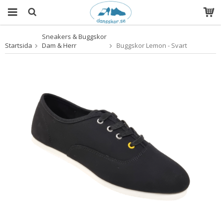
Sneakers & Buggskor
Produkten har blivit tillagd i varukorgen
Startsida
Dam & Herr
Buggskor Lemon - Svart