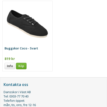
Buggskor Coco - Svart
819 kr
Info
Köp
Kontakta oss
Dansskor i Väst AB
Tel: 0303-77 70 40
Telefon öppet:
mån, tis, ons, fre 12-16