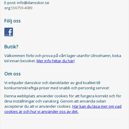
E-post: info@dansskor.se
org
556759-4089
Följ oss
Butik?
Välkommen förbi och prova på vårt lager utanför Ulricehamn, boka
tid innan besöket.
Mer info hittar du här!
Om oss
Vi erbjuder dansskor och danskläder av god kvalitet till
konkurrenskraftiga priser med snabb och personlig service!
Denna webbplats använder cookies för att fungera korrekt och för
dina inställningar och varukorg. Genom att använda sidan
accepterar du att vi använder cookies.
Här kan du läsa mer om vad
cookies är och hur vi använder oss av det.