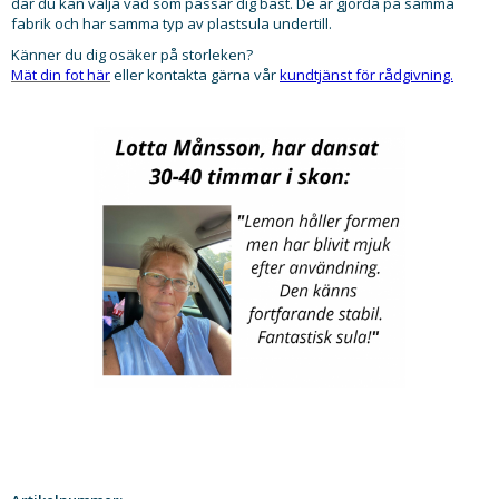
där du kan välja vad som passar dig bäst. De är gjorda på samma
fabrik och har samma typ av plastsula undertill.
Känner du dig osäker på storleken?
Mät din fot här
eller kontakta gärna vår
kundtjänst för rådgivning.