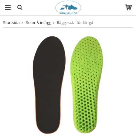
Startsida
Sulor & inlägg
Iläggssula för längd
Produkten har blivit tillagd i varukorgen