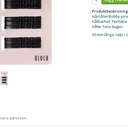
Produktbeskrivning
Hårnålar/Bobby pins a
hållbarhet. Perfekta 
håller hela dagen.
50 mm långa, säljs i 
opiera adressen