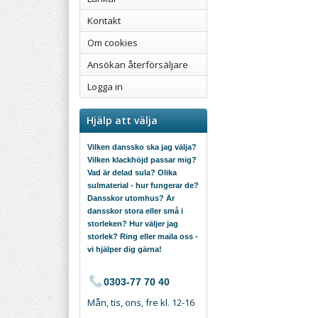
Kontakt
Om cookies
Ansökan återförsäljare
Logga in
Hjälp att välja
Vilken danssko ska jag välja?
Vilken klackhöjd passar mig?
Vad är delad sula? Olika
sulmaterial - hur fungerar de?
Dansskor utomhus? Är
dansskor stora eller små i
storleken? Hur väljer jag
storlek? Ring eller maila oss -
vi hjälper dig gärna!
0303-77 70 40
Mån, tis, ons, fre kl. 12-16