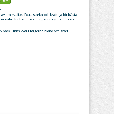
:
v bra kvalitet! Extra starka och kraftiga för bästa
hårnålar för håruppsättningar och gör att frisyren
25-pack. Finns kvar i färgerna blond och svart.