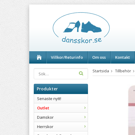
Villkor/Returinfo
Om oss
Kontakt
Startsida
Tillbehör
Produkter
Senaste nytt!
Outlet
Damskor
Herrskor