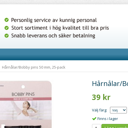
Hårnålar/Bobby pins 50 mm, 25-pack
Hårnålar/B
39 kr
Välj färg:
Finns i lager
Lägg i varuk