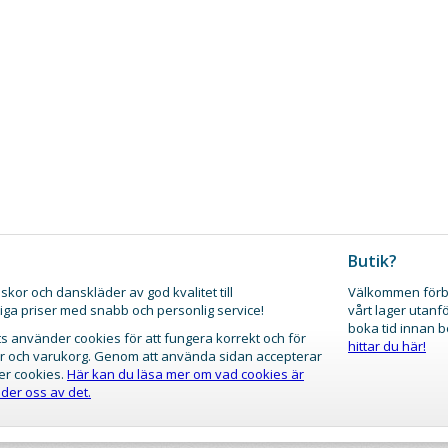
Butik?
skor och danskläder av god kvalitet till
Välkommen förb
iga priser med snabb och personlig service!
vårt lager utanf
boka tid innan 
 använder cookies för att fungera korrekt och för
hittar du här!
gar och varukorg. Genom att använda sidan accepterar
er cookies.
Här kan du läsa mer om vad cookies är
der oss av det.