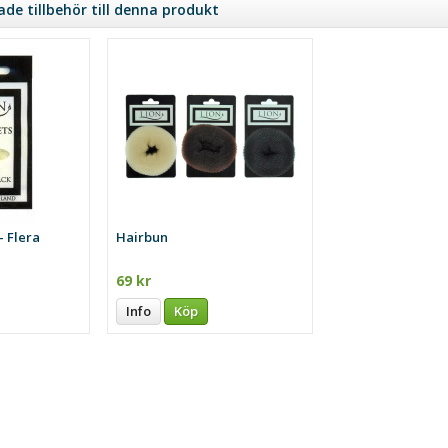
e tillbehör till denna produkt
- Flera
Hairbun
69 kr
Info
Köp