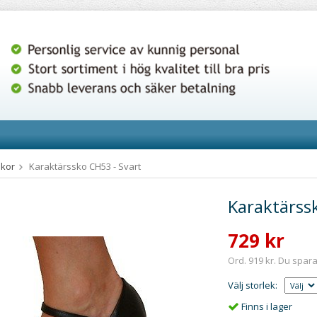
skor
Karaktärssko CH53 - Svart
Karaktärssk
729 kr
Ord. 919 kr. Du spara
Välj storlek:
Finns i lager