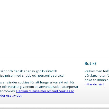
Butik?
skor och danskläder av god kvalitet till
Välkommen förb
iga priser med snabb och personlig service!
vårt lager utanf
boka tid innan 
 använder cookies för att fungera korrekt och för
hittar du här!
gar och varukorg. Genom att använda sidan accepterar
er cookies.
Här kan du läsa mer om vad cookies är
der oss av det.