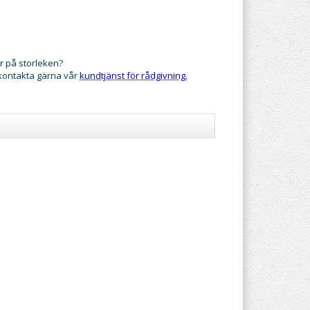
r på storleken?
 kontakta gärna vår
kundtjänst för rådgivning.